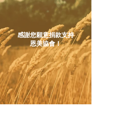
感謝您願意捐款支持
恩美協會！