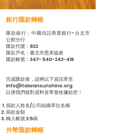
銀行匯款轉帳
匯款銀行：中國信託商業銀行-台北市
公館分行
匯款代號：822
匯款戶名：臺北市恩美協會
匯款帳號：347- 540-242-418
完成匯款後，請將以下資訊寄至
info@taiwansunshine.org
以便我們核對資料並寄發收據給您！
捐款人姓名/公司組織單位名稱
​捐款金額
轉入帳號末5碼
外幣匯款轉帳