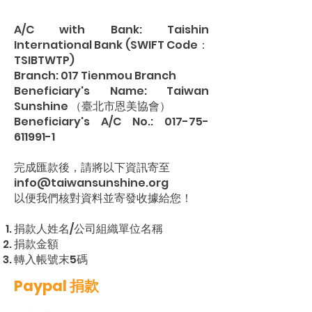
A/C with Bank: Taishin
International Bank (SWIFT Code：
TSIBTWTP)
Branch: 017 Tienmou Branch
Beneficiary's Name: Taiwan
Sunshine （臺北市恩美協會）
Beneficiary's A/C No.:
017-75-
611991-1
完成匯款後，請將以下資訊寄至
info@taiwansunshine.org
以便我們核對資料並寄發收據給您！
捐款人姓名/公司組織單位名稱
​捐款金額
轉入帳號末5碼
Paypal 捐款