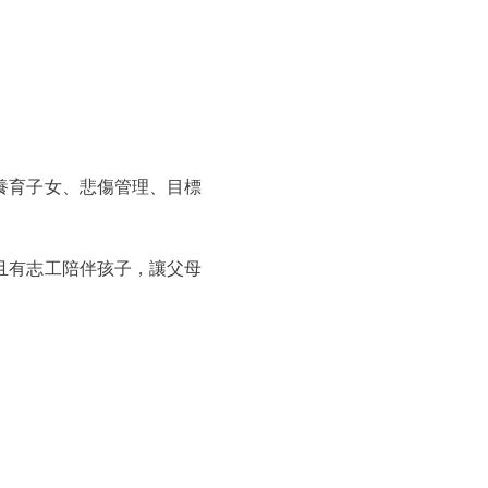
養育子女、悲傷管理、目標
且有志工陪伴孩子，讓父母