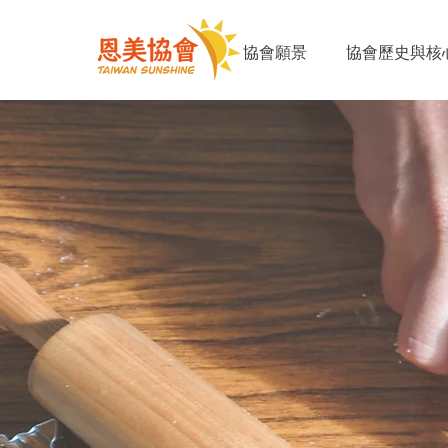
協會願景
協會歷史與核