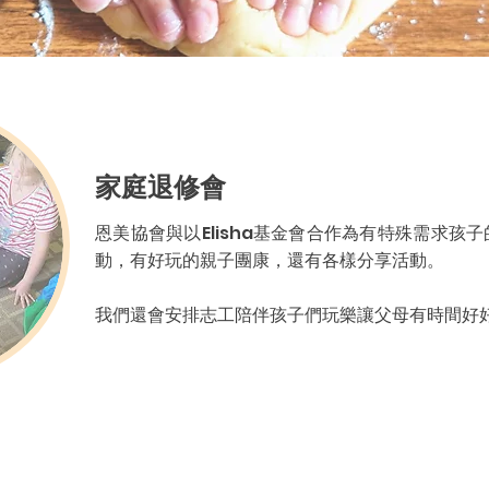
​家庭退修會
恩美協會與以Elisha基金會合作為有特殊需求孩子
動，有好玩的親子團康，還有各樣分享活動。
我們還會安排志工陪伴孩子們玩樂讓父母有時間好