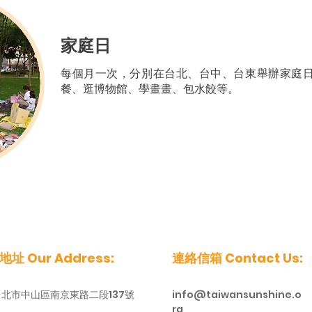
​家庭日
每個月一次，分別在台北、台中、台東舉辦家庭
餐、逛博物館、學畫畫、包水餃等。
址 Our Address:
連絡信箱 Contact Us:
台北市中山區南京東路二段137號
info@taiwansunshine.o
rg