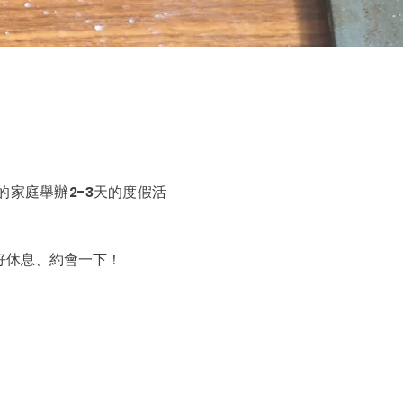
的家庭舉辦2-3天的度假活
好休息、約會一下！