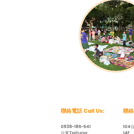
聯絡電話 Call Us:
聯絡地
0938-185-541
104
台東Taitung:
14F